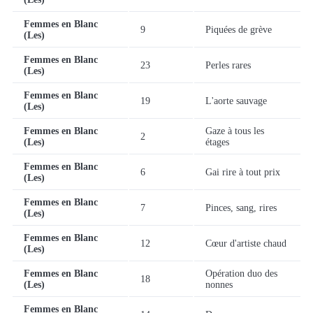
Femmes en Blanc
9
Piquées de grève
(Les)
Femmes en Blanc
23
Perles rares
(Les)
Femmes en Blanc
19
L'aorte sauvage
(Les)
Femmes en Blanc
Gaze à tous les
2
(Les)
étages
Femmes en Blanc
6
Gai rire à tout prix
(Les)
Femmes en Blanc
7
Pinces, sang, rires
(Les)
Femmes en Blanc
12
Cœur d'artiste chaud
(Les)
Femmes en Blanc
Opération duo des
18
(Les)
nonnes
Femmes en Blanc