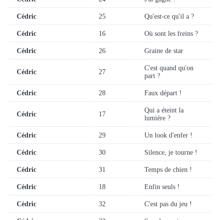
Cédric
25
Qu'est-ce qu'il a ?
Cédric
16
Où sont les freins ?
Cédric
26
Graine de star
C'est quand qu'on
Cédric
27
part ?
Cédric
28
Faux départ !
Qui a éteint la
Cédric
17
lumière ?
Cédric
29
Un look d'enfer !
Cédric
30
Silence, je tourne !
Cédric
31
Temps de chien !
Cédric
18
Enfin seuls !
Cédric
32
C'est pas du jeu !