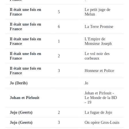
Il était une fois en
Le petit juge de
5
France
Melun
Il était une fois en
6
La Terre Promise
France
Il était une fois en
L'Empire de
1
France
Monsieur Joseph
Il était une fois en
Le vol noir des
2
France
corbeaux
Il était une fois en
3
Honneur et Police
France
Jo (Derib)
Jo
Johan et Pirlouit -
Johan et Pirlouit
Le Monde de la BD
- 19
Jojo (Geerts)
2
La fugue de Jojo
Jojo (Geerts)
3
On opère Gros-Louis