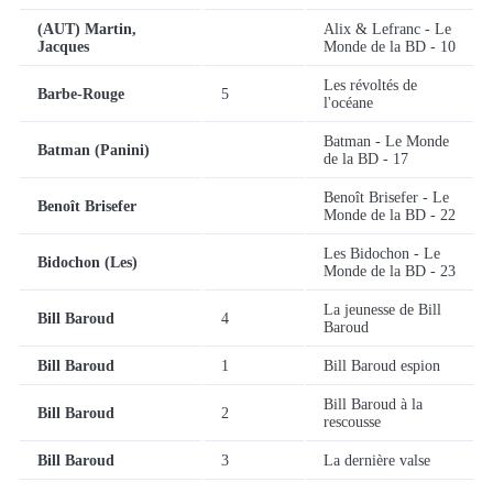
(AUT) Martin,
Alix & Lefranc - Le
Jacques
Monde de la BD - 10
Les révoltés de
Barbe-Rouge
5
l'océane
Batman - Le Monde
Batman (Panini)
de la BD - 17
Benoît Brisefer - Le
Benoît Brisefer
Monde de la BD - 22
Les Bidochon - Le
Bidochon (Les)
Monde de la BD - 23
La jeunesse de Bill
Bill Baroud
4
Baroud
Bill Baroud
1
Bill Baroud espion
Bill Baroud à la
Bill Baroud
2
rescousse
Bill Baroud
3
La dernière valse