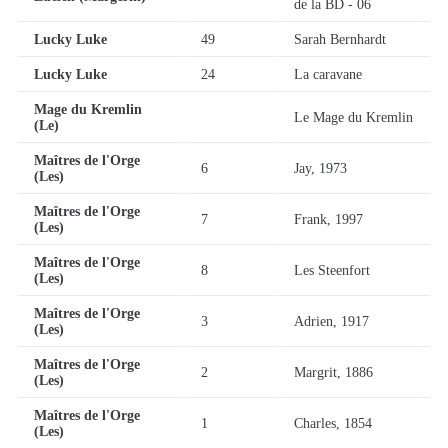
de la BD - 06
Lucky Luke
49
Sarah Bernhardt
Lucky Luke
24
La caravane
Mage du Kremlin
Le Mage du Kremlin
(Le)
Maîtres de l'Orge
6
Jay, 1973
(Les)
Maîtres de l'Orge
7
Frank, 1997
(Les)
Maîtres de l'Orge
8
Les Steenfort
(Les)
Maîtres de l'Orge
3
Adrien, 1917
(Les)
Maîtres de l'Orge
2
Margrit, 1886
(Les)
Maîtres de l'Orge
1
Charles, 1854
(Les)