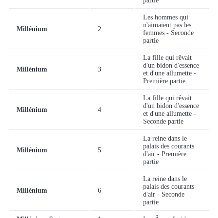
partie
Les hommes qui
n'aimaient pas les
Millénium
2
femmes - Seconde
partie
La fille qui rêvait
d'un bidon d'essence
Millénium
3
et d'une allumette -
Première partie
La fille qui rêvait
d'un bidon d'essence
Millénium
4
et d'une allumette -
Seconde partie
La reine dans le
palais des courants
Millénium
5
d'air - Première
partie
La reine dans le
palais des courants
Millénium
6
d'air - Seconde
partie