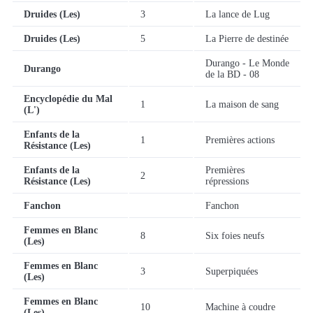
Druides (Les)
3
La lance de Lug
Druides (Les)
5
La Pierre de destinée
Durango - Le Monde
Durango
de la BD - 08
Encyclopédie du Mal
1
La maison de sang
(L')
Enfants de la
1
Premières actions
Résistance (Les)
Enfants de la
Premières
2
Résistance (Les)
répressions
Fanchon
Fanchon
Femmes en Blanc
8
Six foies neufs
(Les)
Femmes en Blanc
3
Superpiquées
(Les)
Femmes en Blanc
10
Machine à coudre
(Les)